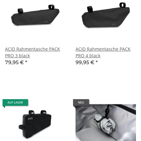
ACID Rahmentasche PACK
ACID Rahmentasche PACK
PRO 3 black
PRO 4 black
79,95 €
*
99,95 €
*
AUF LAGER
NEU