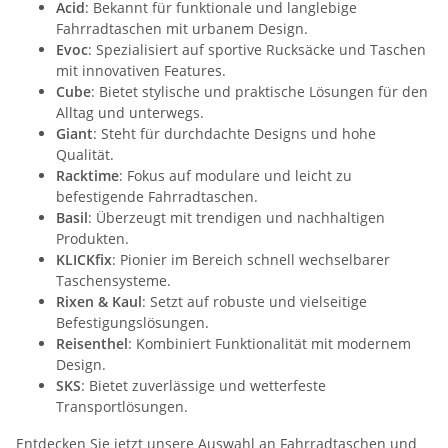
Acid
: Bekannt für funktionale und langlebige
Fahrradtaschen mit urbanem Design.
Evoc
: Spezialisiert auf sportive Rucksäcke und Taschen
mit innovativen Features.
Cube
: Bietet stylische und praktische Lösungen für den
Alltag und unterwegs.
Giant
: Steht für durchdachte Designs und hohe
Qualität.
Racktime
: Fokus auf modulare und leicht zu
befestigende Fahrradtaschen.
Basil
: Überzeugt mit trendigen und nachhaltigen
Produkten.
KLICKfix
: Pionier im Bereich schnell wechselbarer
Taschensysteme.
Rixen & Kaul
: Setzt auf robuste und vielseitige
Befestigungslösungen.
Reisenthel
: Kombiniert Funktionalität mit modernem
Design.
SKS
: Bietet zuverlässige und wetterfeste
Transportlösungen.
Entdecken Sie jetzt unsere Auswahl an Fahrradtaschen und