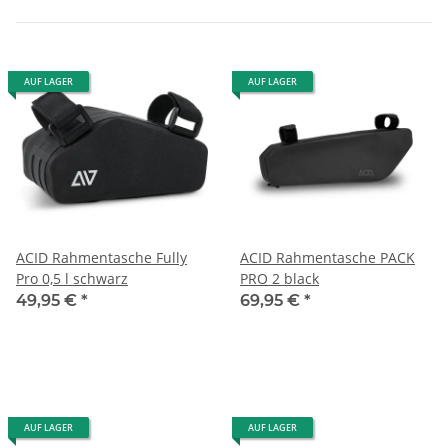
AUF LAGER
AUF LAGER
ACID Rahmentasche Fully
ACID Rahmentasche PACK
Pro 0,5 l schwarz
PRO 2 black
49,95 €
*
69,95 €
*
AUF LAGER
AUF LAGER