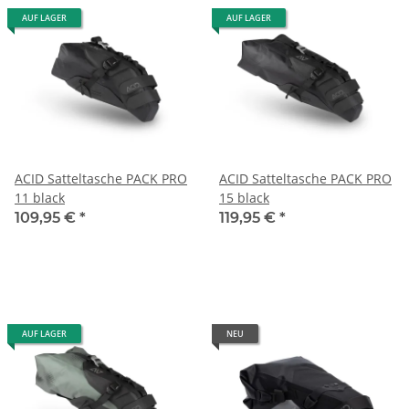
AUF LAGER
AUF LAGER
ACID Satteltasche PACK PRO
ACID Satteltasche PACK PRO
11 black
15 black
109,95 €
*
119,95 €
*
AUF LAGER
NEU