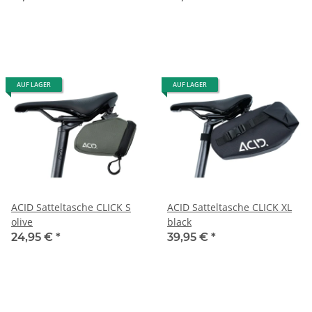
AUF LAGER
AUF LAGER
ACID Satteltasche CLICK S
ACID Satteltasche CLICK XL
olive
black
24,95 €
*
39,95 €
*