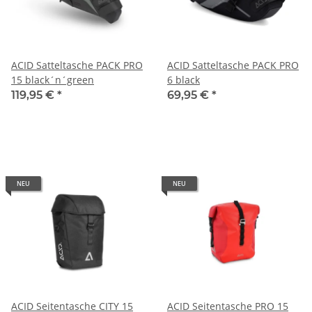
ACID Satteltasche PACK PRO
ACID Satteltasche PACK PRO
15 black´n´green
6 black
119,95 €
*
69,95 €
*
NEU
NEU
ACID Seitentasche CITY 15
ACID Seitentasche PRO 15