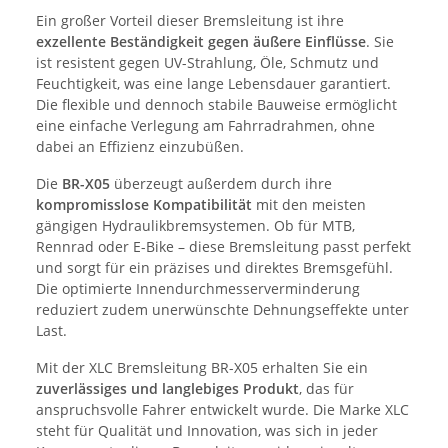
Ein großer Vorteil dieser Bremsleitung ist ihre
exzellente Beständigkeit gegen äußere Einflüsse
. Sie
ist resistent gegen UV-Strahlung, Öle, Schmutz und
Feuchtigkeit, was eine lange Lebensdauer garantiert.
Die flexible und dennoch stabile Bauweise ermöglicht
eine einfache Verlegung am Fahrradrahmen, ohne
dabei an Effizienz einzubüßen.
Die
BR-X05
überzeugt außerdem durch ihre
kompromisslose Kompatibilität
mit den meisten
gängigen Hydraulikbremsystemen. Ob für MTB,
Rennrad oder E-Bike – diese Bremsleitung passt perfekt
und sorgt für ein präzises und direktes Bremsgefühl.
Die optimierte Innendurchmesserverminderung
reduziert zudem unerwünschte Dehnungseffekte unter
Last.
Mit der XLC Bremsleitung BR-X05 erhalten Sie ein
zuverlässiges und langlebiges Produkt
, das für
anspruchsvolle Fahrer entwickelt wurde. Die Marke XLC
steht für Qualität und Innovation, was sich in jeder