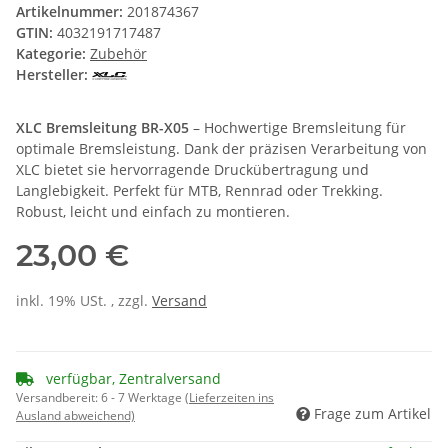
Artikelnummer:
201874367
GTIN:
4032191717487
Kategorie:
Zubehör
Hersteller:
XLC Bremsleitung BR-X05
– Hochwertige Bremsleitung für
optimale Bremsleistung. Dank der präzisen Verarbeitung von
XLC bietet sie hervorragende Druckübertragung und
Langlebigkeit. Perfekt für MTB, Rennrad oder Trekking.
Robust, leicht und einfach zu montieren.
23,00 €
inkl. 19% USt. , zzgl.
Versand
verfügbar, Zentralversand
Versandbereit:
6 - 7 Werktage
(Lieferzeiten ins
Frage zum Artikel
Ausland abweichend)