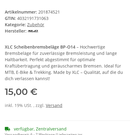
Artikelnummer:
201874521
GTIN:
4032191731063
Kategorie:
Zubehör
Hersteller:
XLC Scheibenbremsbeläge BP-O14
– Hochwertige
Bremsbeläge für zuverlässige Bremsleistung und lange
Haltbarkeit. Perfekt abgestimmt für optimale
Kraftübertragung und geräuscharmes Bremsen. Ideal für
MTB, E-Bike & Trekking. Made by XLC – Qualität, auf die du
dich verlassen kannst!
15,00 €
inkl. 19% USt. , zzgl.
Versand
verfügbar, Zentralversand
Versandbereit:
6 - 7 Werktage
(Lieferzeiten ins