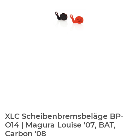
XLC Scheibenbremsbeläge BP-
O14 | Magura Louise '07, BAT,
Carbon '08