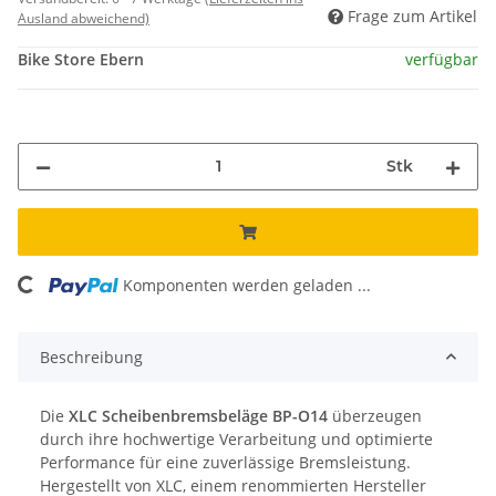
Frage zum Artikel
Ausland abweichend)
Bike Store Ebern
verfügbar
Stk
ding...
Komponenten werden geladen ...
Beschreibung
Die
XLC Scheibenbremsbeläge BP-O14
überzeugen
durch ihre hochwertige Verarbeitung und optimierte
Performance für eine zuverlässige Bremsleistung.
Hergestellt von XLC, einem renommierten Hersteller