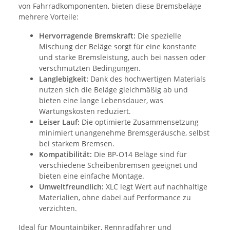
von Fahrradkomponenten, bieten diese Bremsbeläge
mehrere Vorteile:
Hervorragende Bremskraft:
Die spezielle
Mischung der Beläge sorgt für eine konstante
und starke Bremsleistung, auch bei nassen oder
verschmutzten Bedingungen.
Langlebigkeit:
Dank des hochwertigen Materials
nutzen sich die Beläge gleichmäßig ab und
bieten eine lange Lebensdauer, was
Wartungskosten reduziert.
Leiser Lauf:
Die optimierte Zusammensetzung
minimiert unangenehme Bremsgeräusche, selbst
bei starkem Bremsen.
Kompatibilität:
Die BP-O14 Beläge sind für
verschiedene Scheibenbremsen geeignet und
bieten eine einfache Montage.
Umweltfreundlich:
XLC legt Wert auf nachhaltige
Materialien, ohne dabei auf Performance zu
verzichten.
Ideal für Mountainbiker, Rennradfahrer und