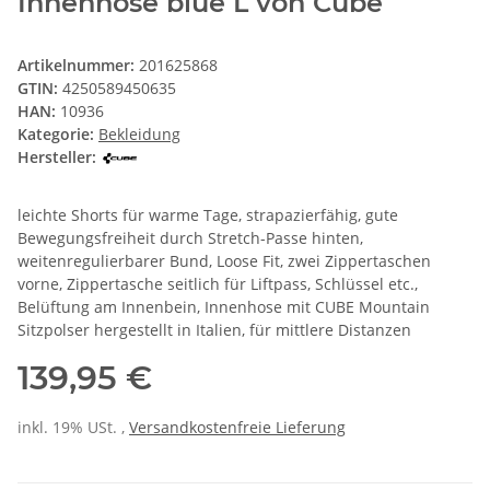
Innenhose blue L von Cube
Artikelnummer:
201625868
GTIN:
4250589450635
HAN:
10936
Kategorie:
Bekleidung
Hersteller:
leichte Shorts für warme Tage, strapazierfähig, gute
Bewegungsfreiheit durch Stretch-Passe hinten,
weitenregulierbarer Bund, Loose Fit, zwei Zippertaschen
vorne, Zippertasche seitlich für Liftpass, Schlüssel etc.,
Belüftung am Innenbein, Innenhose mit CUBE Mountain
Sitzpolser hergestellt in Italien, für mittlere Distanzen
139,95 €
inkl. 19% USt. ,
Versandkostenfreie Lieferung