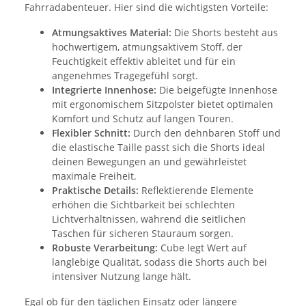
Fahrradabenteuer. Hier sind die wichtigsten Vorteile:
Atmungsaktives Material:
Die Shorts besteht aus
hochwertigem, atmungsaktivem Stoff, der
Feuchtigkeit effektiv ableitet und für ein
angenehmes Tragegefühl sorgt.
Integrierte Innenhose:
Die beigefügte Innenhose
mit ergonomischem Sitzpolster bietet optimalen
Komfort und Schutz auf langen Touren.
Flexibler Schnitt:
Durch den dehnbaren Stoff und
die elastische Taille passt sich die Shorts ideal
deinen Bewegungen an und gewährleistet
maximale Freiheit.
Praktische Details:
Reflektierende Elemente
erhöhen die Sichtbarkeit bei schlechten
Lichtverhältnissen, während die seitlichen
Taschen für sicheren Stauraum sorgen.
Robuste Verarbeitung:
Cube legt Wert auf
langlebige Qualität, sodass die Shorts auch bei
intensiver Nutzung lange hält.
Egal ob für den täglichen Einsatz oder längere