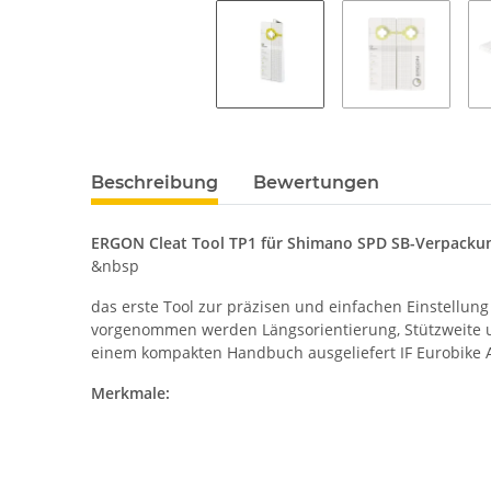
Beschreibung
Bewertungen
ERGON Cleat Tool TP1 für Shimano SPD SB-Verpacku
&nbsp
das erste Tool zur präzisen und einfachen Einstell
vorgenommen werden Längsorientierung, Stützweite und
einem kompakten Handbuch ausgeliefert IF Eurobike
Merkmale: