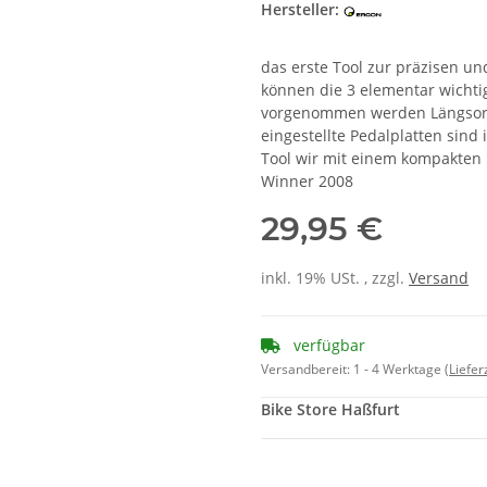
Hersteller:
das erste Tool zur präzisen u
können die 3 elementar wicht
vorgenommen werden Längsorie
eingestellte Pedalplatten sind
Tool wir mit einem kompakten 
Winner 2008
29,95 €
inkl. 19% USt. , zzgl.
Versand
verfügbar
Versandbereit:
1 - 4 Werktage
(Liefe
Bike Store Haßfurt