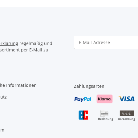
rklärung
regelmäßig und
sortiment per E-Mail zu.
Newsletter Abonnieren
che Informationen
Zahlungsarten
utz
um