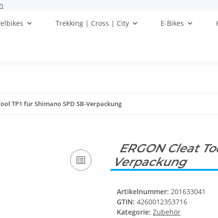
n
elbikes
Trekking | Cross | City
E-Bikes
Tool TP1 für Shimano SPD SB-Verpackung
ERGON Cleat Too
Verpackung
Artikelnummer:
201633041
GTIN:
4260012353716
Kategorie:
Zubehör