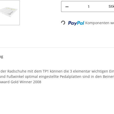
St
Loading...
Komponenten wer
ng
ung der Radschuhe mit dem TP1 können die 3 elementar wichtigen 
 Fußwinkel optimal eingestellte Pedalplatten sind in den Beinen 
 Award Gold Winner 2008