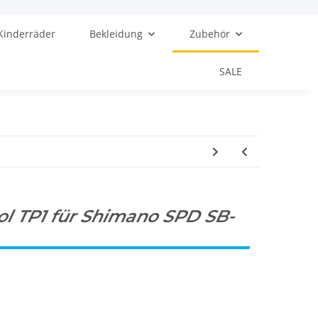
Kinderräder
Bekleidung
Zubehör
SALE
l TP1 für Shimano SPD SB-