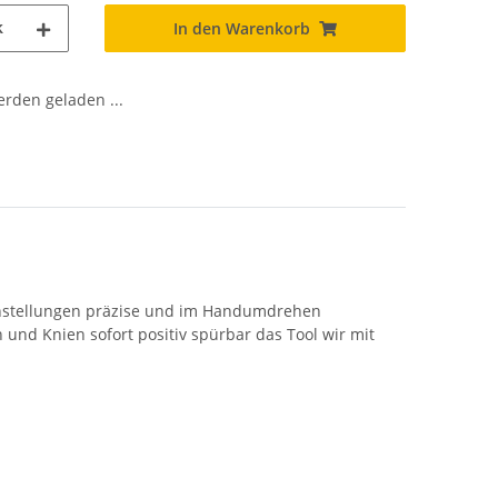
k
In den Warenkorb
den geladen ...
Einstellungen präzise und im Handumdrehen
und Knien sofort positiv spürbar das Tool wir mit