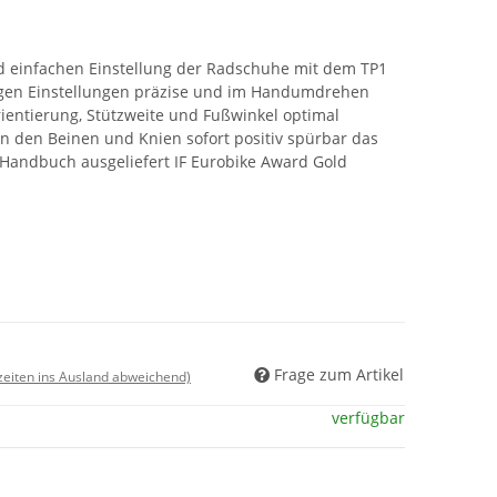
nd einfachen Einstellung der Radschuhe mit dem TP1
igen Einstellungen präzise und im Handumdrehen
ntierung, Stützweite und Fußwinkel optimal
 in den Beinen und Knien sofort positiv spürbar das
Handbuch ausgeliefert IF Eurobike Award Gold
Frage zum Artikel
rzeiten ins Ausland abweichend)
verfügbar