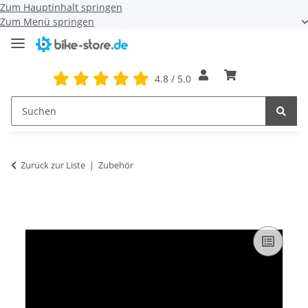
Zum Hauptinhalt springen
Zum Menü springen
4.8 / 5.0
Zurück zur Liste
Zubehör