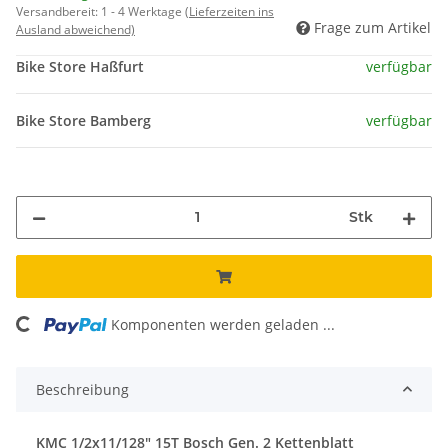
Versandbereit:
1 - 4 Werktage
(Lieferzeiten ins
Frage zum Artikel
Ausland abweichend)
Bike Store Haßfurt
verfügbar
Bike Store Bamberg
verfügbar
Stk
ing...
Komponenten werden geladen ...
Beschreibung
KMC 1/2x11/128" 15T Bosch Gen. 2 Kettenblatt