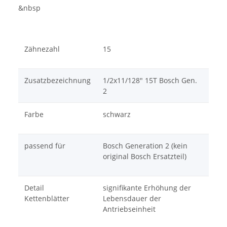
&nbsp
Zähnezahl
15
Zusatzbezeichnung
1/2x11/128" 15T Bosch Gen.
2
Farbe
schwarz
passend für
Bosch Generation 2 (kein
original Bosch Ersatzteil)
Detail
signifikante Erhöhung der
Kettenblätter
Lebensdauer der
Antriebseinheit