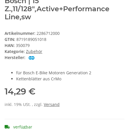
Bosch | 15
Z.,11/128",Active+Performance
Line,sw
Artikelnummer:
2286712000
GTIN:
8719189051018
HAN:
350079
Kategorie:
Zubehör
Hersteller:
für Bosch E-Bike Motoren Generation 2
Kettenblätter aus CrMo
14,29 €
inkl. 19% USt. , zzgl.
Versand
verfügbar