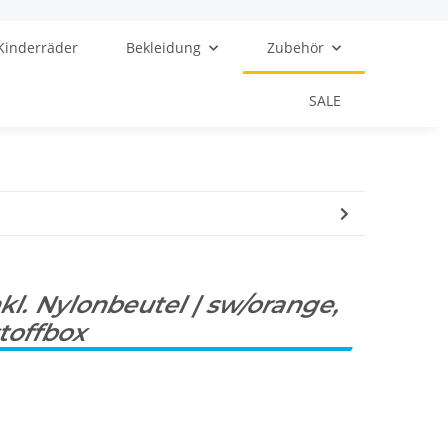
Kinderräder
Bekleidung
Zubehör
SALE
l. Nylonbeutel | sw/orange,
stoffbox