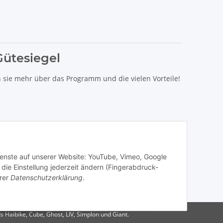
Gütesiegel
n sie mehr über das Programm und die vielen Vorteile!
Dienste auf unserer Website: YouTube, Vimeo, Google
die Einstellung jederzeit ändern (Fingerabdruck-
rer
Datenschutzerklärung
.
s Haibike, Cube, Ghost, LIV, Simplon und Giant.