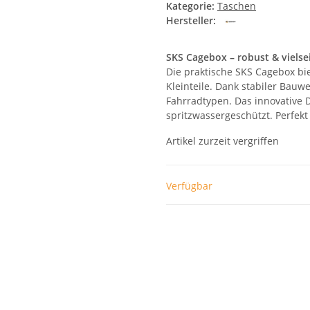
Kategorie:
Taschen
Hersteller:
SKS Cagebox – robust & vielsei
Die praktische SKS Cagebox bie
Kleinteile. Dank stabiler Bauwei
Fahrradtypen. Das innovative 
spritzwassergeschützt. Perfekt
Artikel zurzeit vergriffen
Verfügbar