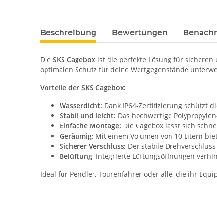
Beschreibung
Bewertungen
Benachr
Die
SKS Cagebox
ist die perfekte Lösung für sicheren
optimalen Schutz für deine Wertgegenstände unterwe
Vorteile der SKS Cagebox:
Wasserdicht:
Dank IP64-Zertifizierung schützt d
Stabil und leicht:
Das hochwertige Polypropylen-M
Einfache Montage:
Die Cagebox lässt sich schne
Geräumig:
Mit einem Volumen von 10 Litern biet
Sicherer Verschluss:
Der stabile Drehverschluss 
Belüftung:
Integrierte Lüftungsöffnungen verh
Ideal für Pendler, Tourenfahrer oder alle, die ihr Eq