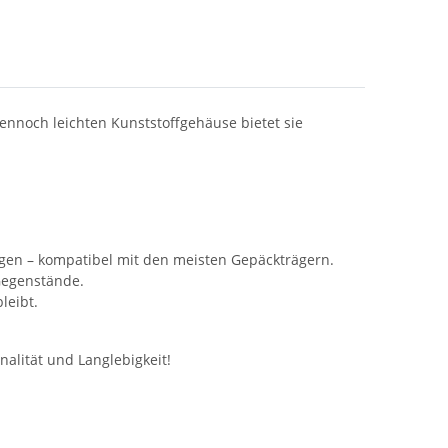
ennoch leichten Kunststoffgehäuse bietet sie
igen – kompatibel mit den meisten Gepäckträgern.
 Gegenstände.
leibt.
nalität und Langlebigkeit!