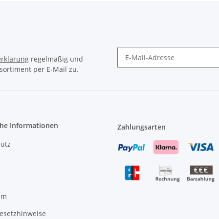
rklärung
regelmäßig und
sortiment per E-Mail zu.
Newsletter Abonnieren
che Informationen
Zahlungsarten
utz
um
gesetzhinweise