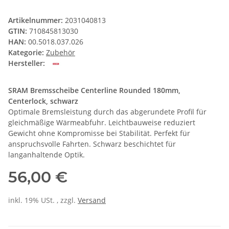
Artikelnummer:
2031040813
GTIN:
710845813030
HAN:
00.5018.037.026
Kategorie:
Zubehör
Hersteller:
SRAM Bremsscheibe Centerline Rounded 180mm,
Centerlock, schwarz
Optimale Bremsleistung durch das abgerundete Profil für
gleichmäßige Wärmeabfuhr. Leichtbauweise reduziert
Gewicht ohne Kompromisse bei Stabilität. Perfekt für
anspruchsvolle Fahrten. Schwarz beschichtet für
langanhaltende Optik.
56,00 €
inkl. 19% USt. , zzgl.
Versand