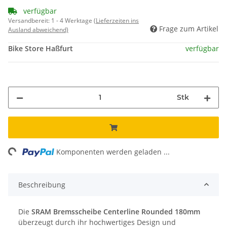
verfügbar
Versandbereit:
1 - 4 Werktage
(Lieferzeiten ins
Frage zum Artikel
Ausland abweichend)
Bike Store Haßfurt
verfügbar
Stk
ng...
Komponenten werden geladen ...
Beschreibung
Die
SRAM Bremsscheibe Centerline Rounded 180mm
überzeugt durch ihr hochwertiges Design und