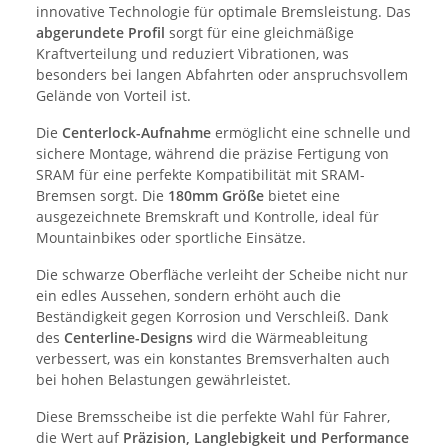
innovative Technologie für optimale Bremsleistung. Das
abgerundete Profil
sorgt für eine gleichmäßige
Kraftverteilung und reduziert Vibrationen, was
besonders bei langen Abfahrten oder anspruchsvollem
Gelände von Vorteil ist.
Die
Centerlock-Aufnahme
ermöglicht eine schnelle und
sichere Montage, während die präzise Fertigung von
SRAM für eine perfekte Kompatibilität mit SRAM-
Bremsen sorgt. Die
180mm Größe
bietet eine
ausgezeichnete Bremskraft und Kontrolle, ideal für
Mountainbikes oder sportliche Einsätze.
Die schwarze Oberfläche verleiht der Scheibe nicht nur
ein edles Aussehen, sondern erhöht auch die
Beständigkeit gegen Korrosion und Verschleiß. Dank
des
Centerline-Designs
wird die Wärmeableitung
verbessert, was ein konstantes Bremsverhalten auch
bei hohen Belastungen gewährleistet.
Diese Bremsscheibe ist die perfekte Wahl für Fahrer,
die Wert auf
Präzision, Langlebigkeit und Performance