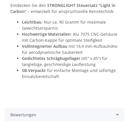
Entdecken Sie den
STRONGLIGHT Steuersatz "Light in
Carbon"
– entwickelt für anspruchsvolle Renntechnik:
Leichtbau
: Nur ca. 90 Gramm für maximale
Gewichtsersparnis
Hochwertige Materialien
: Alu 7075 CNC-Gehäuse
mit Carbon-Kappe für optimale Steifigkeit
Vollintegrierter Aufbau
mit 16,9 mm Aufbauhöhe
für aerodynamische Sauberkeit
Gedichtetes Schrägkugellager
(45° x 45°) für
langlebige, geschmeidige Laufleistung
SB-Verpackt
für einfache Montage und sofortige
Einsatzbereitschaft
Bewertungen