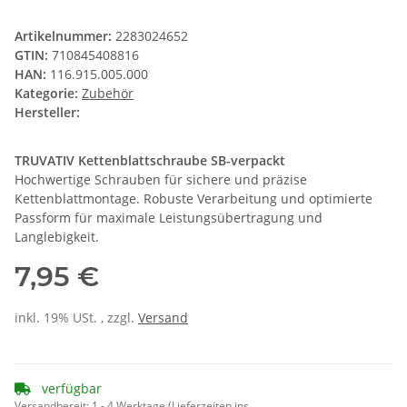
Artikelnummer:
2283024652
GTIN:
710845408816
HAN:
116.915.005.000
Kategorie:
Zubehör
Hersteller:
TRUVATIV Kettenblattschraube SB-verpackt
Hochwertige Schrauben für sichere und präzise
Kettenblattmontage. Robuste Verarbeitung und optimierte
Passform für maximale Leistungsübertragung und
Langlebigkeit.
7,95 €
inkl. 19% USt. , zzgl.
Versand
verfügbar
Versandbereit:
1 - 4 Werktage
(Lieferzeiten ins