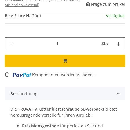
Frage zum Artikel
Ausland abweichend)
Bike Store Haßfurt
verfügbar
Stk
ing...
Komponenten werden geladen ...
Beschreibung
Die
TRUVATIV Kettenblattschraube SB-verpackt
bietet
herausragende Vorteile für Ihren Antrieb:
Präzisionsgewinde
für perfekten Sitz und