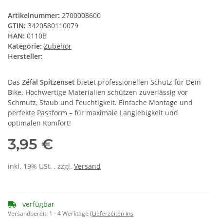
Artikelnummer:
2700008600
GTIN:
3420580110079
HAN:
0110B
Kategorie:
Zubehör
Hersteller:
Das
Zéfal Spitzenset
bietet professionellen Schutz für Dein
Bike. Hochwertige Materialien schützen zuverlässig vor
Schmutz, Staub und Feuchtigkeit. Einfache Montage und
perfekte Passform – für maximale Langlebigkeit und
optimalen Komfort!
3,95 €
inkl. 19% USt. , zzgl.
Versand
verfügbar
Versandbereit:
1 - 4 Werktage
(Lieferzeiten ins