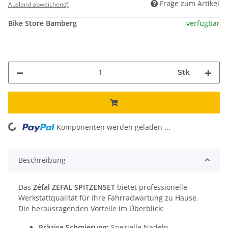
Frage zum Artikel
Ausland abweichend)
Bike Store Bamberg
verfügbar
Stk
Komponenten werden geladen ...
Loading...
Beschreibung
Das
Zéfal ZEFAL SPITZENSET
bietet professionelle
Werkstattqualität für Ihre Fahrradwartung zu Hause.
Die herausragenden Vorteile im Überblick:
Präzise Schmierung:
Spezielle Nadeln