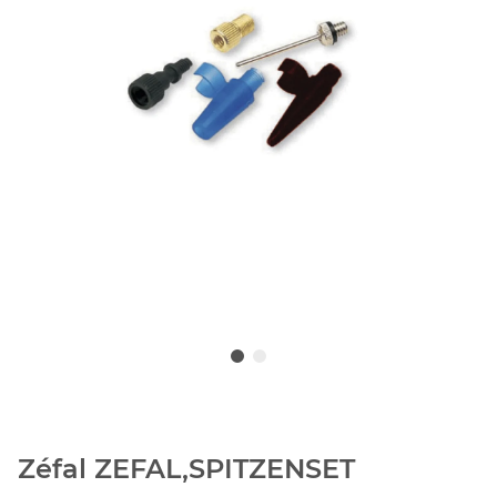
Zéfal ZEFAL,SPITZENSET