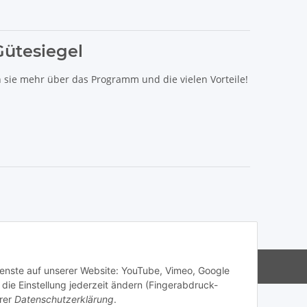
Gütesiegel
n sie mehr über das Programm und die vielen Vorteile!
s Haibike, Cube, Ghost, LIV, Simplon und Giant.
Dienste auf unserer Website: YouTube, Vimeo, Google
die Einstellung jederzeit ändern (Fingerabdruck-
rer
Datenschutzerklärung
.