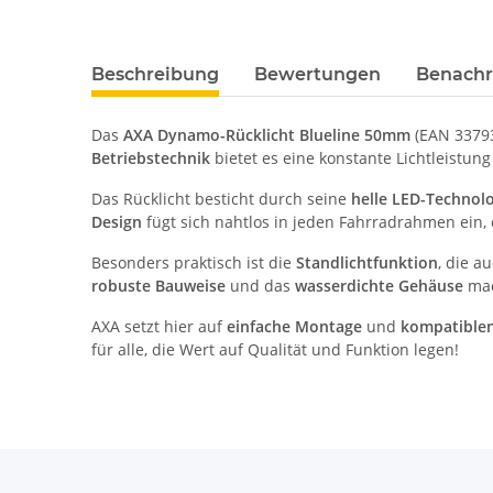
Beschreibung
Bewertungen
Benachr
Das
AXA Dynamo-Rücklicht Blueline 50mm
(EAN 33793
Betriebstechnik
bietet es eine konstante Lichtleistung
Das Rücklicht besticht durch seine
helle LED-Technol
Design
fügt sich nahtlos in jeden Fahrradrahmen ein, 
Besonders praktisch ist die
Standlichtfunktion
, die a
robuste Bauweise
und das
wasserdichte Gehäuse
mac
AXA setzt hier auf
einfache Montage
und
kompatiblen
für alle, die Wert auf Qualität und Funktion legen!