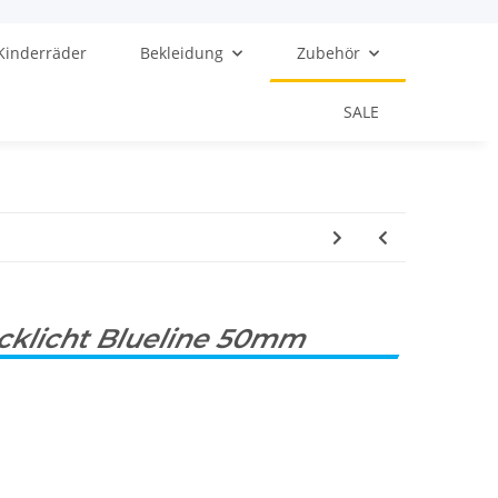
Kinderräder
Bekleidung
Zubehör
SALE
klicht Blueline 50mm