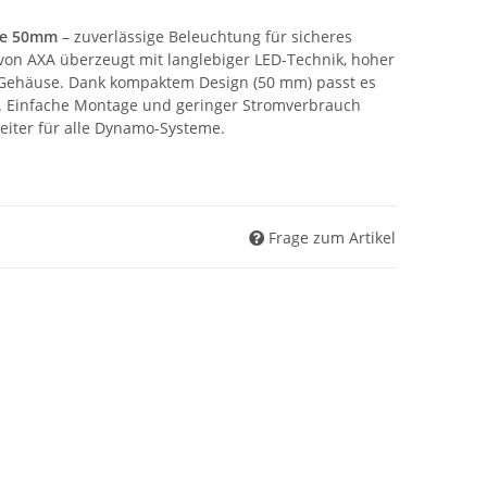
ne 50mm
– zuverlässige Beleuchtung für sicheres
 von AXA überzeugt mit langlebiger LED-Technik, hoher
 Gehäuse. Dank kompaktem Design (50 mm) passt es
. Einfache Montage und geringer Stromverbrauch
iter für alle Dynamo-Systeme.
Frage zum Artikel