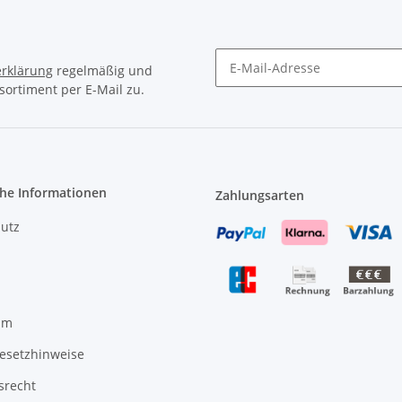
rklärung
regelmäßig und
sortiment per E-Mail zu.
Newsletter Abonnieren
che Informationen
Zahlungsarten
utz
um
gesetzhinweise
srecht