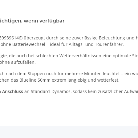
ichtigen, wenn verfügbar
99396146) überzeugt durch seine zuverlässige Beleuchtung und 
 ohne Batteriewechsel – ideal für Alltags- und Tourenfahrer.
ogie
, die auch bei schlechten Wetterverhältnissen eine optimale Si
ohne aufzufallen.
uch nach dem Stoppen noch für mehrere Minuten leuchtet – ein wic
hen das Blueline 50mm extrem langlebig und wetterfest.
 Anschluss
an Standard-Dynamos, sodass kein zusätzlicher Aufwand