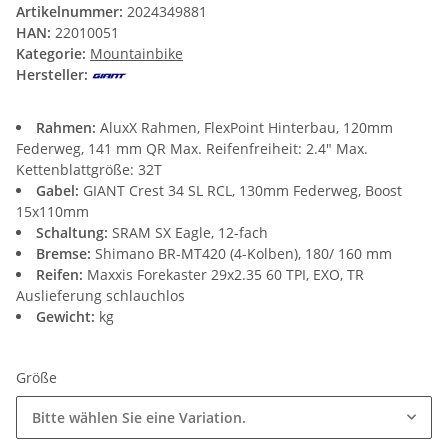
Artikelnummer:
2024349881
HAN:
22010051
Kategorie:
Mountainbike
Hersteller:
Rahmen:
AluxX Rahmen, FlexPoint Hinterbau, 120mm
Federweg, 141 mm QR Max. Reifenfreiheit: 2.4" Max.
Kettenblattgröße: 32T
Gabel:
GIANT Crest 34 SL RCL, 130mm Federweg, Boost
15x110mm
Schaltung:
SRAM SX Eagle, 12-fach
Bremse:
Shimano BR-MT420 (4-Kolben), 180/ 160 mm
Reifen:
Maxxis Forekaster 29x2.35 60 TPI, EXO, TR
Auslieferung schlauchlos
Gewicht:
kg
Größe
Bitte wählen Sie eine Variation.