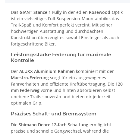
Das
GIANT Stance 1 Fully
in der edlen
Rosewood
-Optik
ist ein vielseitiges Full-Suspension-Mountainbike, das
Trail-Spaß und Komfort perfekt vereint. Mit seiner
hochwertigen Ausstattung und durchdachten
Konstruktion überzeugt es sowohl Einsteiger als auch
fortgeschrittene Biker.
Leistungsstarke Federung für maximale
Kontrolle
Der
ALUXX Aluminium-Rahmen
kombiniert mit der
Maestro-Federung
sorgt für ein ausgewogenes
Fahrverhalten und effiziente Kraftübertragung. Die
120
mm Federweg
vorne und hinten absorbieren selbst
unebene Trails souverän und bieten dir jederzeit
optimalen Grip.
Präzises Schalt- und Bremssystem
Die
Shimano Deore 12-fach Schaltung
ermöglicht
präzise und schnelle Gangwechsel, während die