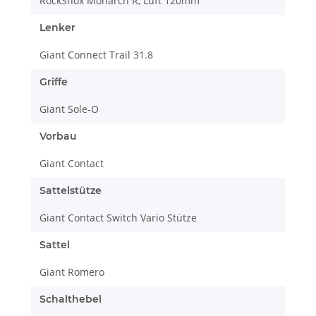
RockShox Monarch R, Luft 120mm
Lenker
Giant Connect Trail 31.8
Griffe
Giant Sole-O
Vorbau
Giant Contact
Sattelstütze
Giant Contact Switch Vario Stütze
Sattel
Giant Romero
Schalthebel