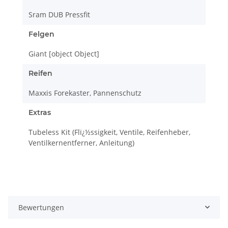
Sram DUB Pressfit
Felgen
Giant [object Object]
Reifen
Maxxis Forekaster, Pannenschutz
Extras
Tubeless Kit (Flï¿½ssigkeit, Ventile, Reifenheber,
Ventilkernentferner, Anleitung)
Bewertungen