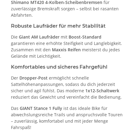
Shimano MT420 4-Kolben-Scheibenbremsen
für
zuverlässige Bremskraft sorgen – selbst bei rasanten
Abfahrten.
Robuste Laufräder für mehr Stabilität
Die
Giant AM Laufräder
mit
Boost-Standard
garantieren eine erhöhte Steifigkeit und Langlebigkeit.
Zusammen mit den
Maxxis Reifen
meisterst du jedes
Gelände mit Leichtigkeit.
Komfortables und sicheres Fahrgefühl
Der
Dropper-Post
ermöglicht schnelle
Sattelhöhenanpassungen, sodass du dich jederzeit
sicher und agil fühlst. Das moderne
1x12-Schaltwerk
reduziert das Gewicht und vereinfacht die Bedienung.
Das
GIANT Stance 1 Fully
ist das ideale Bike für
abwechslungsreiche Trails und anspruchsvolle Touren
– zuverlässig, komfortabel und mit jeder Menge
Fahrspaß!