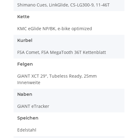
Shimano Cues, LinkGlide, CS-LG300-9, 11-46T
Kette
KMC eGlide NP/BK, e-bike optimized
Kurbel
FSA Comet, FSA MegaTooth 36T Kettenblatt
Felgen
GIANT XCT 29", Tubeless Ready, 25mm
Innenweite
Naben
GIANT eTracker
Speichen
Edelstahl