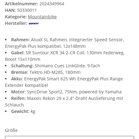
Artikelnummer:
2024349964
HAN:
50330011
Kategorie:
Mountainbike
Hersteller:
Rahmen:
AluxX SL Rahmen, Integrierter Speed Sensor,
EnergyPak Plus kompatibel, 12x148mm
Gabel:
SR Suntour XCR 34 2-CR Coil, 130mm Federweg,
Boost 15x110mm
Schaltung:
Shimano Cues LinkGlide, 9-fach
Bremse:
Tektro HD-M285, 180mm
Akku:
EnergyPak Smart 625 Wh EnergyPak Plus Range
Extender kompatibel
Motor:
SyncDrive Sport2, 75Nm, powered by Yamaha
Reifen:
Maxxis Rekon 29 x 2.4" Draht Auslieferung mit
Schlauch
Gewicht:
kg
Größe