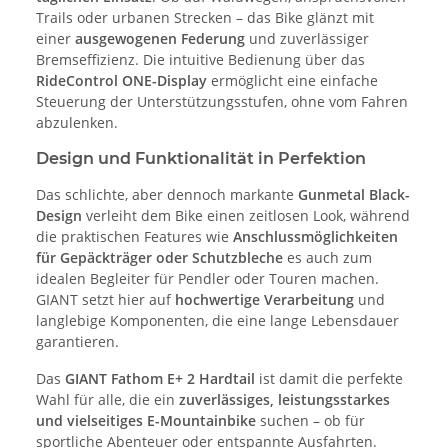
Trails oder urbanen Strecken – das Bike glänzt mit
einer
ausgewogenen Federung
und zuverlässiger
Bremseffizienz. Die intuitive Bedienung über das
RideControl ONE-Display
ermöglicht eine einfache
Steuerung der Unterstützungsstufen, ohne vom Fahren
abzulenken.
Design und Funktionalität in Perfektion
Das schlichte, aber dennoch markante
Gunmetal Black-
Design
verleiht dem Bike einen zeitlosen Look, während
die praktischen Features wie
Anschlussmöglichkeiten
für Gepäckträger oder Schutzbleche
es auch zum
idealen Begleiter für Pendler oder Touren machen.
GIANT setzt hier auf
hochwertige Verarbeitung
und
langlebige Komponenten, die eine lange Lebensdauer
garantieren.
Das
GIANT Fathom E+ 2 Hardtail
ist damit die perfekte
Wahl für alle, die ein
zuverlässiges, leistungsstarkes
und vielseitiges E-Mountainbike
suchen – ob für
sportliche Abenteuer oder entspannte Ausfahrten.