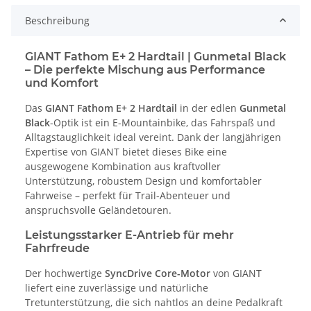
Beschreibung
GIANT Fathom E+ 2 Hardtail | Gunmetal Black
– Die perfekte Mischung aus Performance
und Komfort
Das
GIANT Fathom E+ 2 Hardtail
in der edlen
Gunmetal
Black
-Optik ist ein E-Mountainbike, das Fahrspaß und
Alltagstauglichkeit ideal vereint. Dank der langjährigen
Expertise von GIANT bietet dieses Bike eine
ausgewogene Kombination aus kraftvoller
Unterstützung, robustem Design und komfortabler
Fahrweise – perfekt für Trail-Abenteuer und
anspruchsvolle Geländetouren.
Leistungsstarker E-Antrieb für mehr
Fahrfreude
Der hochwertige
SyncDrive Core-Motor
von GIANT
liefert eine zuverlässige und natürliche
Tretunterstützung, die sich nahtlos an deine Pedalkraft