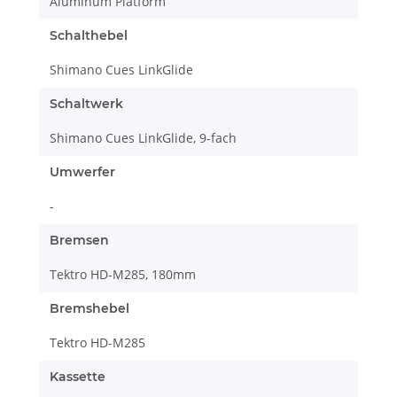
Aluminum Platform
Schalthebel
Shimano Cues LinkGlide
Schaltwerk
Shimano Cues LinkGlide, 9-fach
Umwerfer
-
Bremsen
Tektro HD-M285, 180mm
Bremshebel
Tektro HD-M285
Kassette