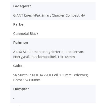
Ladegerät
GIANT EnergyPak Smart Charger Compact, 4A
Farbe
Gunmetal Black
Rahmen
AluxX SL Rahmen, Integrierter Speed Sensor,
EnergyPak Plus kompatibel, 12x148mm
Gabel
SR Suntour XCR 34 2-CR Coil, 130mm Federweg,
Boost 15x110mm
Dämpfer
-