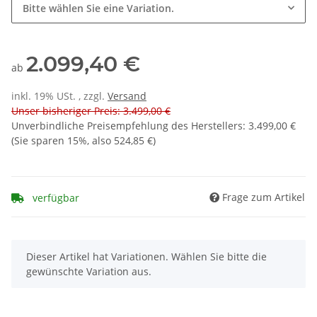
Bitte wählen Sie eine Variation.
2.099,40 €
ab
inkl. 19% USt. , zzgl.
Versand
Unser bisheriger Preis: 3.499,00 €
Unverbindliche Preisempfehlung des Herstellers
:
3.499,00 €
(Sie sparen
15%
, also
524,85 €
)
Frage zum Artikel
verfügbar
x
Dieser Artikel hat Variationen. Wählen Sie bitte die
gewünschte Variation aus.