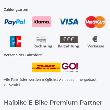
Zahlungsarten
Versand der Fahrräder
Alle Fahrräder werden möglichst weit zusammengebaut
versendet!
Haibike E-Bike Premium Partner