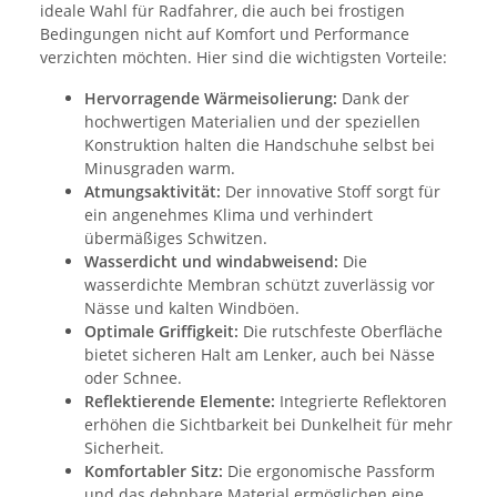
ideale Wahl für Radfahrer, die auch bei frostigen
Bedingungen nicht auf Komfort und Performance
verzichten möchten. Hier sind die wichtigsten Vorteile:
Hervorragende Wärmeisolierung:
Dank der
hochwertigen Materialien und der speziellen
Konstruktion halten die Handschuhe selbst bei
Minusgraden warm.
Atmungsaktivität:
Der innovative Stoff sorgt für
ein angenehmes Klima und verhindert
übermäßiges Schwitzen.
Wasserdicht und windabweisend:
Die
wasserdichte Membran schützt zuverlässig vor
Nässe und kalten Windböen.
Optimale Griffigkeit:
Die rutschfeste Oberfläche
bietet sicheren Halt am Lenker, auch bei Nässe
oder Schnee.
Reflektierende Elemente:
Integrierte Reflektoren
erhöhen die Sichtbarkeit bei Dunkelheit für mehr
Sicherheit.
Komfortabler Sitz:
Die ergonomische Passform
und das dehnbare Material ermöglichen eine