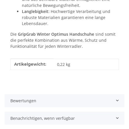
natürliche Bewegungsfreiheit.
Langlebigkeit:
Hochwertige Verarbeitung und
robuste Materialien garantieren eine lange
Lebensdauer.
Die
GripGrab Winter Optimus Handschuhe
sind somit
die perfekte Kombination aus Wärme, Schutz und
Funktionalität für jeden Winterradler.
Produkteigenschaft
Wert
Artikelgewicht:
0,22
kg
Bewertungen
Benachrichtigen, wenn verfügbar