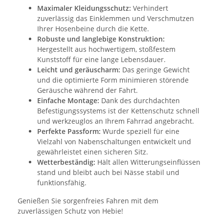
Maximaler Kleidungsschutz:
Verhindert
zuverlässig das Einklemmen und Verschmutzen
Ihrer Hosenbeine durch die Kette.
Robuste und langlebige Konstruktion:
Hergestellt aus hochwertigem, stoßfestem
Kunststoff für eine lange Lebensdauer.
Leicht und geräuscharm:
Das geringe Gewicht
und die optimierte Form minimieren störende
Geräusche während der Fahrt.
Einfache Montage:
Dank des durchdachten
Befestigungssystems ist der Kettenschutz schnell
und werkzeuglos an Ihrem Fahrrad angebracht.
Perfekte Passform:
Wurde speziell für eine
Vielzahl von Nabenschaltungen entwickelt und
gewährleistet einen sicheren Sitz.
Wetterbeständig:
Hält allen Witterungseinflüssen
stand und bleibt auch bei Nässe stabil und
funktionsfähig.
Genießen Sie sorgenfreies Fahren mit dem
zuverlässigen Schutz von Hebie!