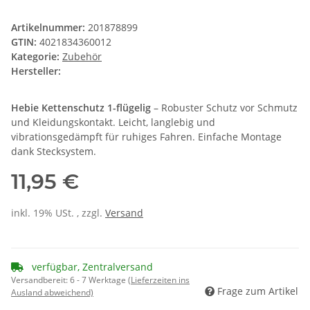
Artikelnummer:
201878899
GTIN:
4021834360012
Kategorie:
Zubehör
Hersteller:
Hebie Kettenschutz 1-flügelig
– Robuster Schutz vor Schmutz
und Kleidungskontakt. Leicht, langlebig und
vibrationsgedämpft für ruhiges Fahren. Einfache Montage
dank Stecksystem.
11,95 €
inkl. 19% USt. , zzgl.
Versand
verfügbar, Zentralversand
Versandbereit:
6 - 7 Werktage
(Lieferzeiten ins
Frage zum Artikel
Ausland abweichend)