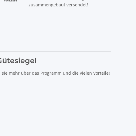
zusammengebaut versendet!
Gütesiegel
n sie mehr über das Programm und die vielen Vorteile!