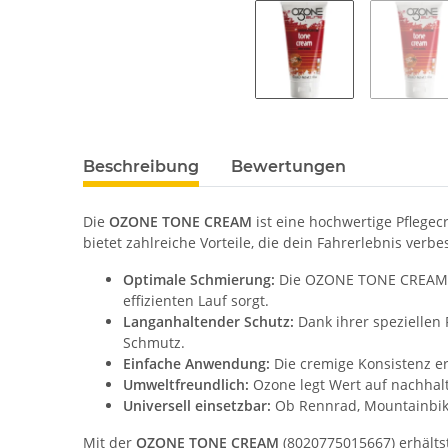
Beschreibung
Bewertungen
Die
OZONE TONE CREAM
ist eine hochwertige Pflege
bietet zahlreiche Vorteile, die dein Fahrerlebnis ver
Optimale Schmierung:
Die OZONE TONE CREAM re
effizienten Lauf sorgt.
Langanhaltender Schutz:
Dank ihrer speziellen
Schmutz.
Einfache Anwendung:
Die cremige Konsistenz er
Umweltfreundlich:
Ozone legt Wert auf nachhalt
Universell einsetzbar:
Ob Rennrad, Mountainbike
Mit der
OZONE TONE CREAM
(8020775015667) erhältst