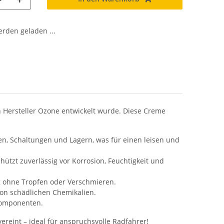
den geladen ...
 Hersteller Ozone entwickelt wurde. Diese Creme
, Schaltungen und Lagern, was für einen leisen und
tzt zuverlässig vor Korrosion, Feuchtigkeit und
g ohne Tropfen oder Verschmieren.
von schädlichen Chemikalien.
-komponenten.
ereint – ideal für anspruchsvolle Radfahrer!