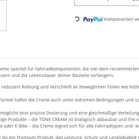
Komponenten wer
Loading...
creme speziell für Fahrradkomponenten, die von dem renommierten
bessern und die Lebensdauer deiner Bauteile verlängern.
duziert Reibung und Verschleiß an beweglichen Teilen wie Ketten
 Formel haftet die Creme auch unter extremen Bedingungen und schü
möglicht eine präzise Dosierung und eine gleichmäßige Verteilun
ige Produkte – die TONE CREAM ist biologisch abbaubar und frei 
 oder E-Bike – die Creme eignet sich für alle Fahrradtypen und 
 du ein Premium-Produkt, das Leistung, Schutz und Langlebigkeit v