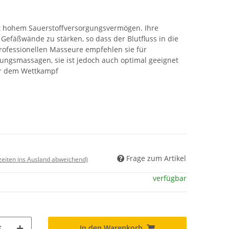
 hohem Sauerstoffversorgungsvermögen. Ihre
e Gefäßwände zu stärken, so dass der Blutfluss in die
rofessionellen Masseure empfehlen sie für
ngsmassagen, sie ist jedoch auch optimal geeignet
or dem Wettkampf
Frage zum Artikel
rzeiten ins Ausland abweichend)
verfügbar
k
In den Warenkorb