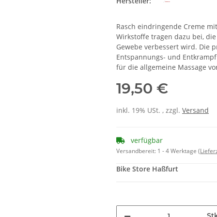
Hersteller:
Rasch eindringende Creme mit
Wirkstoffe tragen dazu bei, di
Gewebe verbessert wird. Die p
Entspannungs- und Entkrampfu
für die allgemeine Massage v
19,50 €
inkl. 19% USt. , zzgl.
Versand
verfügbar
Versandbereit:
1 - 4 Werktage
(Liefe
Bike Store Haßfurt
St