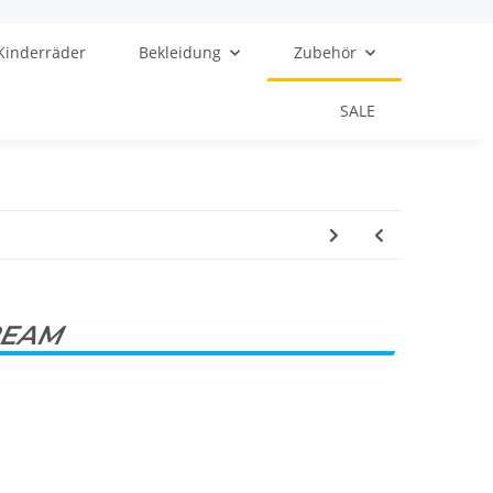
Kinderräder
Bekleidung
Zubehör
SALE
REAM