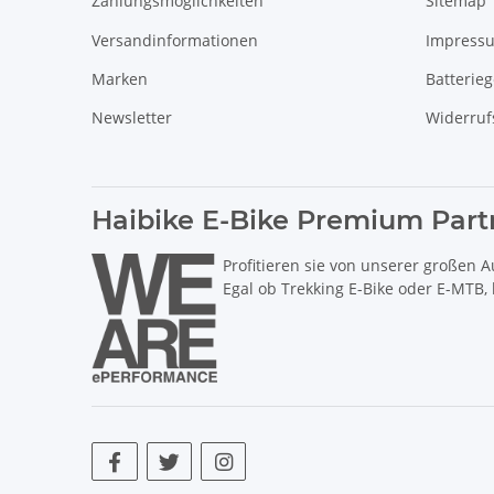
Zahlungsmöglichkeiten
Sitemap
Versandinformationen
Impress
Marken
Batterie
Newsletter
Widerruf
Haibike E-Bike Premium Part
Profitieren sie von unserer großen A
Egal ob Trekking E-Bike oder E-MTB,