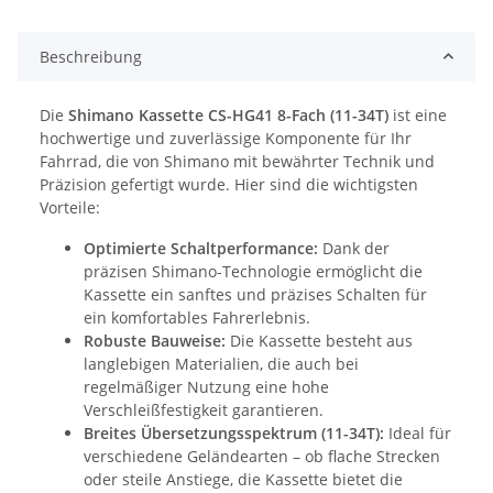
Beschreibung
Die
Shimano Kassette CS-HG41 8-Fach (11-34T)
ist eine
hochwertige und zuverlässige Komponente für Ihr
Fahrrad, die von Shimano mit bewährter Technik und
Präzision gefertigt wurde. Hier sind die wichtigsten
Vorteile:
Optimierte Schaltperformance:
Dank der
präzisen Shimano-Technologie ermöglicht die
Kassette ein sanftes und präzises Schalten für
ein komfortables Fahrerlebnis.
Robuste Bauweise:
Die Kassette besteht aus
langlebigen Materialien, die auch bei
regelmäßiger Nutzung eine hohe
Verschleißfestigkeit garantieren.
Breites Übersetzungsspektrum (11-34T):
Ideal für
verschiedene Geländearten – ob flache Strecken
oder steile Anstiege, die Kassette bietet die