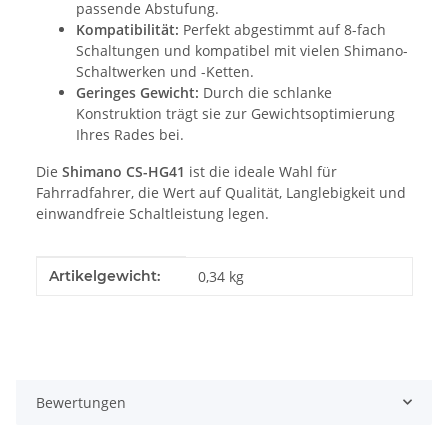
passende Abstufung.
Kompatibilität:
Perfekt abgestimmt auf 8-fach
Schaltungen und kompatibel mit vielen Shimano-
Schaltwerken und -Ketten.
Geringes Gewicht:
Durch die schlanke
Konstruktion trägt sie zur Gewichtsoptimierung
Ihres Rades bei.
Die
Shimano CS-HG41
ist die ideale Wahl für
Fahrradfahrer, die Wert auf Qualität, Langlebigkeit und
einwandfreie Schaltleistung legen.
Produkteigenschaft
Wert
Artikelgewicht:
0,34
kg
Bewertungen