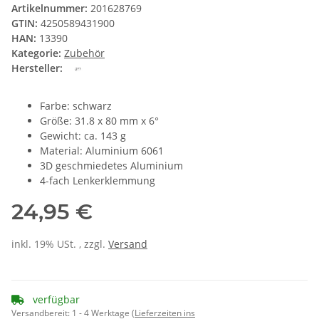
Artikelnummer:
201628769
GTIN:
4250589431900
HAN:
13390
Kategorie:
Zubehör
Hersteller:
Farbe: schwarz
Größe: 31.8 x 80 mm x 6°
Gewicht: ca. 143 g
Material: Aluminium 6061
3D geschmiedetes Aluminium
4-fach Lenkerklemmung
24,95 €
inkl. 19% USt. , zzgl.
Versand
verfügbar
Versandbereit:
1 - 4 Werktage
(Lieferzeiten ins