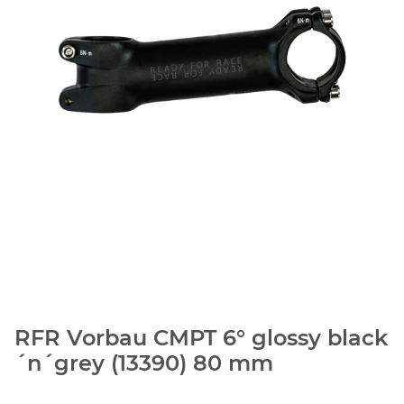
RFR Vorbau CMPT 6° glossy black
´n´grey (13390) 80 mm