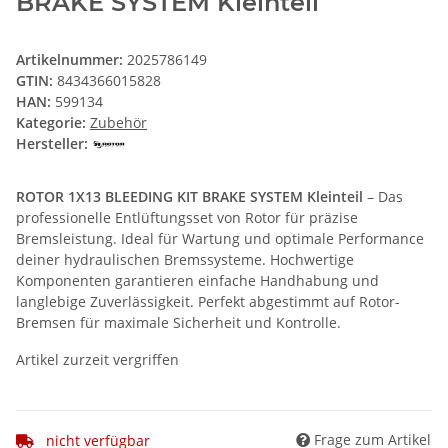
BRAKE SYSTEM Kleinteil
Artikelnummer:
2025786149
GTIN:
8434366015828
HAN:
599134
Kategorie:
Zubehör
Hersteller:
ROTOR 1X13 BLEEDING KIT BRAKE SYSTEM Kleinteil
– Das
professionelle Entlüftungsset von Rotor für präzise
Bremsleistung. Ideal für Wartung und optimale Performance
deiner hydraulischen Bremssysteme. Hochwertige
Komponenten garantieren einfache Handhabung und
langlebige Zuverlässigkeit. Perfekt abgestimmt auf Rotor-
Bremsen für maximale Sicherheit und Kontrolle.
Artikel zurzeit vergriffen
Frage zum Artikel
nicht verfügbar