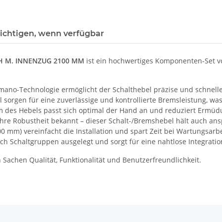
ichtigen, wenn verfügbar
H M. INNENZUG 2100 MM
ist ein hochwertiges Komponenten-Set vo
no-Technologie ermöglicht der Schalthebel präzise und schnelle 
 sorgen für eine zuverlässige und kontrollierte Bremsleistung, was
 des Hebels passt sich optimal der Hand an und reduziert Ermüdu
re Robustheit bekannt – dieser Schalt-/Bremshebel hält auch an
0 mm) vereinfacht die Installation und spart Zeit bei Wartungsarb
fach Schaltgruppen ausgelegt und sorgt für eine nahtlose Integratio
Sachen Qualität, Funktionalität und Benutzerfreundlichkeit.