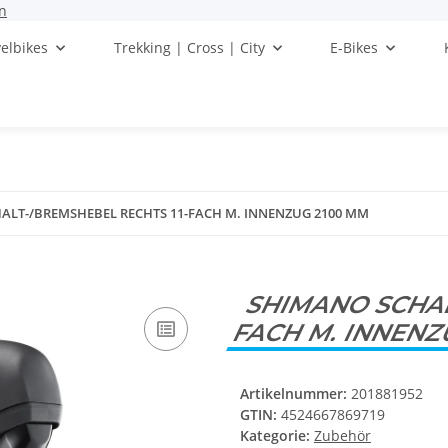
n
elbikes
Trekking | Cross | City
E-Bikes
ALT-/BREMSHEBEL RECHTS 11-FACH M. INNENZUG 2100 MM
SHIMANO SCHAL
FACH M. INNENZ
Artikelnummer:
201881952
GTIN:
4524667869719
Kategorie:
Zubehör