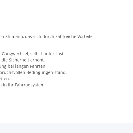
n Shimano, das sich durch zahlreiche Vorteile
Gangwechsel, selbst unter Last.
 die Sicherheit erhöht.
ng bei langen Fahrten.
spruchsvollen Bedingungen stand.
eiten.
n in Ihr Fahrradsystem.