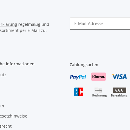
rklärung
regelmäßig und
sortiment per E-Mail zu.
Newsletter Abonnieren
che Informationen
Zahlungsarten
utz
um
gesetzhinweise
srecht