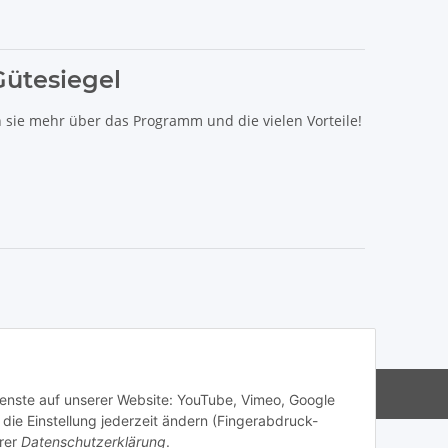
Gütesiegel
n sie mehr über das Programm und die vielen Vorteile!
s Haibike, Cube, Ghost, LIV, Simplon und Giant.
Dienste auf unserer Website: YouTube, Vimeo, Google
die Einstellung jederzeit ändern (Fingerabdruck-
rer
Datenschutzerklärung
.