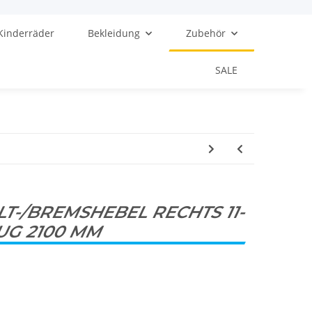
Kinderräder
Bekleidung
Zubehör
SALE
T-/BREMSHEBEL RECHTS 11-
UG 2100 MM