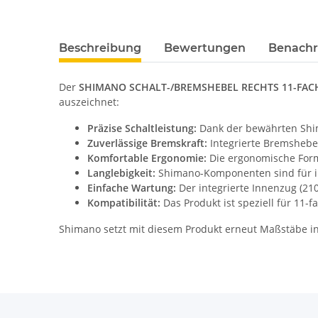
Beschreibung
Bewertungen
Benachr
Der
SHIMANO SCHALT-/BREMSHEBEL RECHTS 11-FAC
auszeichnet:
Präzise Schaltleistung:
Dank der bewährten Shima
Zuverlässige Bremskraft:
Integrierte Bremshebel
Komfortable Ergonomie:
Die ergonomische Form
Langlebigkeit:
Shimano-Komponenten sind für ih
Einfache Wartung:
Der integrierte Innenzug (210
Kompatibilität:
Das Produkt ist speziell für 11-
Shimano setzt mit diesem Produkt erneut Maßstäbe in 