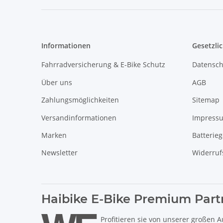
Informationen
Gesetzli
Fahrradversicherung & E-Bike Schutz
Datensch
Über uns
AGB
Zahlungsmöglichkeiten
Sitemap
Versandinformationen
Impress
Marken
Batterie
Newsletter
Widerruf
Haibike E-Bike Premium Part
Profitieren sie von unserer großen A