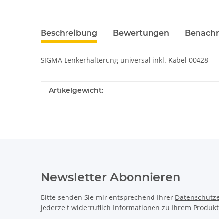
Beschreibung
Bewertungen
Benachr
SIGMA Lenkerhalterung universal inkl. Kabel 00428
Produkteigenschaft
Wert
Artikelgewicht:
Newsletter Abonnieren
Bitte senden Sie mir entsprechend Ihrer
Datenschutze
jederzeit widerruflich Informationen zu Ihrem Produkt