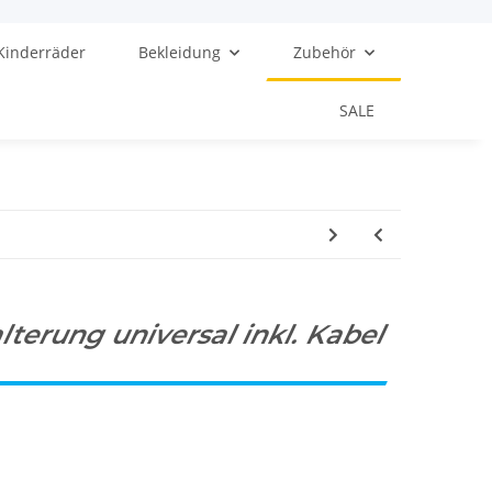
Kinderräder
Bekleidung
Zubehör
SALE
terung universal inkl. Kabel