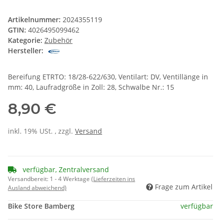
Artikelnummer:
2024355119
GTIN:
4026495099462
Kategorie:
Zubehör
Hersteller:
Bereifung ETRTO: 18/28-622/630, Ventilart: DV, Ventillänge in
mm: 40, Laufradgröße in Zoll: 28, Schwalbe Nr.: 15
8,90 €
inkl. 19% USt. , zzgl.
Versand
verfügbar, Zentralversand
Versandbereit:
1 - 4 Werktage
(Lieferzeiten ins
Frage zum Artikel
Ausland abweichend)
Bike Store Bamberg
verfügbar