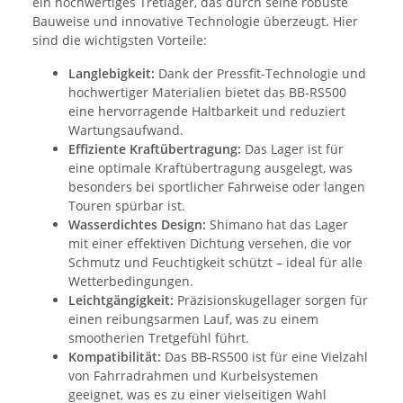
ein hochwertiges Tretlager, das durch seine robuste
Bauweise und innovative Technologie überzeugt. Hier
sind die wichtigsten Vorteile:
Langlebigkeit:
Dank der Pressfit-Technologie und
hochwertiger Materialien bietet das BB-RS500
eine hervorragende Haltbarkeit und reduziert
Wartungsaufwand.
Effiziente Kraftübertragung:
Das Lager ist für
eine optimale Kraftübertragung ausgelegt, was
besonders bei sportlicher Fahrweise oder langen
Touren spürbar ist.
Wasserdichtes Design:
Shimano hat das Lager
mit einer effektiven Dichtung versehen, die vor
Schmutz und Feuchtigkeit schützt – ideal für alle
Wetterbedingungen.
Leichtgängigkeit:
Präzisionskugellager sorgen für
einen reibungsarmen Lauf, was zu einem
smootherien Tretgefühl führt.
Kompatibilität:
Das BB-RS500 ist für eine Vielzahl
von Fahrradrahmen und Kurbelsystemen
geeignet, was es zu einer vielseitigen Wahl