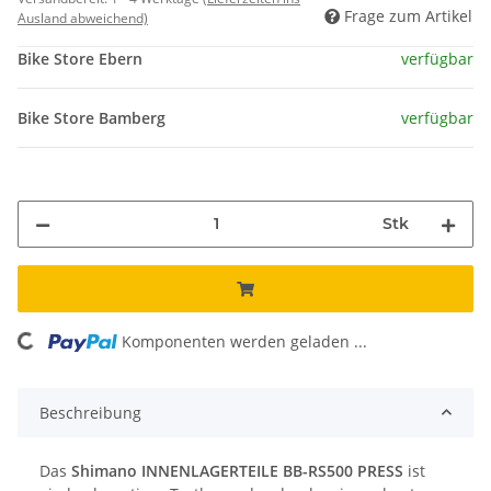
Frage zum Artikel
Ausland abweichend)
Bike Store Ebern
verfügbar
Bike Store Bamberg
verfügbar
Stk
ing...
Komponenten werden geladen ...
Beschreibung
Das
Shimano INNENLAGERTEILE BB-RS500 PRESS
ist