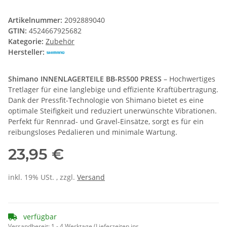
Artikelnummer:
2092889040
GTIN:
4524667925682
Kategorie:
Zubehör
Hersteller:
Shimano INNENLAGERTEILE BB-RS500 PRESS
– Hochwertiges
Tretlager für eine langlebige und effiziente Kraftübertragung.
Dank der Pressfit-Technologie von Shimano bietet es eine
optimale Steifigkeit und reduziert unerwünschte Vibrationen.
Perfekt für Rennrad- und Gravel-Einsätze, sorgt es für ein
reibungsloses Pedalieren und minimale Wartung.
23,95 €
inkl. 19% USt. , zzgl.
Versand
verfügbar
Versandbereit:
1 - 4 Werktage
(Lieferzeiten ins