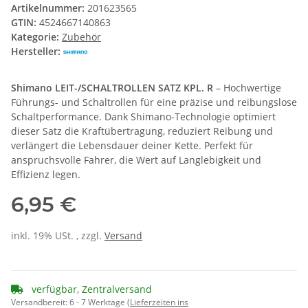
Artikelnummer:
201623565
GTIN:
4524667140863
Kategorie:
Zubehör
Hersteller:
Shimano LEIT-/SCHALTROLLEN SATZ KPL. R
– Hochwertige
Führungs- und Schaltrollen für eine präzise und reibungslose
Schaltperformance. Dank Shimano-Technologie optimiert
dieser Satz die Kraftübertragung, reduziert Reibung und
verlängert die Lebensdauer deiner Kette. Perfekt für
anspruchsvolle Fahrer, die Wert auf Langlebigkeit und
Effizienz legen.
6,95 €
inkl. 19% USt. , zzgl.
Versand
verfügbar, Zentralversand
Versandbereit:
6 - 7 Werktage
(Lieferzeiten ins