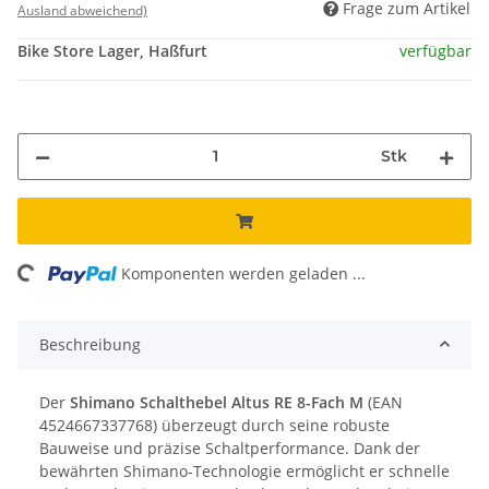
Frage zum Artikel
Ausland abweichend)
Bike Store Lager, Haßfurt
verfügbar
Stk
ng...
Komponenten werden geladen ...
Beschreibung
Der
Shimano Schalthebel Altus RE 8-Fach M
(EAN
4524667337768) überzeugt durch seine robuste
Bauweise und präzise Schaltperformance. Dank der
bewährten Shimano-Technologie ermöglicht er schnelle