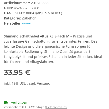
Artikelnummer:
201613838
GTIN:
4524667337768
HAN:
ESLM310R8AT(abJun.n.m.lief.)
Kategorie:
Zubehör
Hersteller:
Shimano Schalthebel Altus RE 8-Fach M
– Präzise und
zuverlässige Gangschaltung für entspanntes Fahren. Das
leichte Design und die ergonomische Form sorgen für
komfortable Bedienung. Shimano-Qualität garantiert
Langlebigkeit und präzises Schalten in jeder Situation. Ideal
für Touren und Alltagsfahrten.
33,95 €
inkl. 19% USt. , zzgl.
Versand
verfügbar
Versandbereit:
1 - 4 Werktage
(Lieferzeiten ins