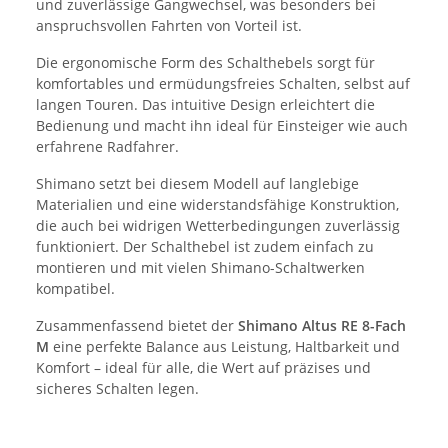
und zuverlässige Gangwechsel, was besonders bei
anspruchsvollen Fahrten von Vorteil ist.
Die ergonomische Form des Schalthebels sorgt für
komfortables und ermüdungsfreies Schalten, selbst auf
langen Touren. Das intuitive Design erleichtert die
Bedienung und macht ihn ideal für Einsteiger wie auch
erfahrene Radfahrer.
Shimano setzt bei diesem Modell auf langlebige
Materialien und eine widerstandsfähige Konstruktion,
die auch bei widrigen Wetterbedingungen zuverlässig
funktioniert. Der Schalthebel ist zudem einfach zu
montieren und mit vielen Shimano-Schaltwerken
kompatibel.
Zusammenfassend bietet der
Shimano Altus RE 8-Fach
M
eine perfekte Balance aus Leistung, Haltbarkeit und
Komfort – ideal für alle, die Wert auf präzises und
sicheres Schalten legen.