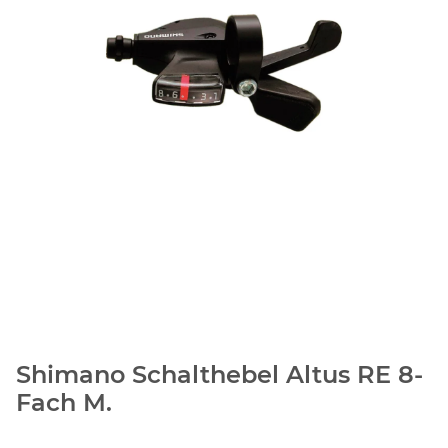
Shimano Schalthebel Altus RE 8-
Fach M.