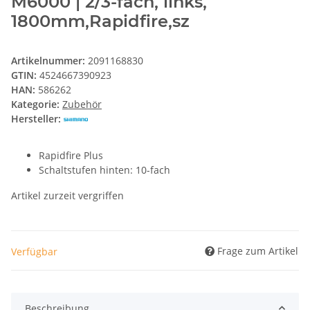
M6000 | 2/3-fach, links,
1800mm,Rapidfire,sz
Artikelnummer:
2091168830
GTIN:
4524667390923
HAN:
586262
Kategorie:
Zubehör
Hersteller:
Rapidfire Plus
Schaltstufen hinten: 10-fach
Artikel zurzeit vergriffen
Frage zum Artikel
Verfügbar
Beschreibung