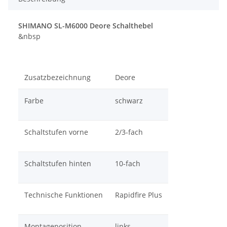
SHIMANO SL-M6000 Deore Schalthebel
&nbsp
Zusatzbezeichnung
Deore
Farbe
schwarz
Schaltstufen vorne
2/3-fach
Schaltstufen hinten
10-fach
Technische Funktionen
Rapidfire Plus
Montageposition
links