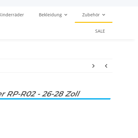
Kinderräder
Bekleidung
Zubehör
SALE
 RP-R02 - 26-28 Zoll