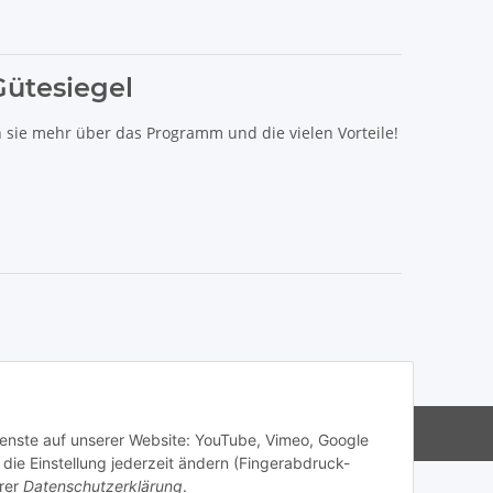
Gütesiegel
n sie mehr über das Programm und die vielen Vorteile!
s Haibike, Cube, Ghost, LIV, Simplon und Giant.
Dienste auf unserer Website: YouTube, Vimeo, Google
die Einstellung jederzeit ändern (Fingerabdruck-
rer
Datenschutzerklärung
.