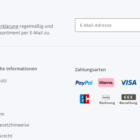
rklärung
regelmäßig und
sortiment per E-Mail zu.
Newsletter Abonnieren
che Informationen
Zahlungsarten
utz
um
gesetzhinweise
srecht