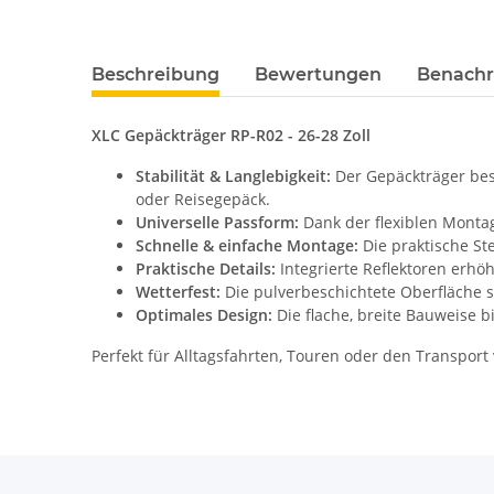
Beschreibung
Bewertungen
Benachr
XLC Gepäckträger RP-R02 - 26-28 Zoll
Stabilität & Langlebigkeit:
Der Gepäckträger best
oder Reisegepäck.
Universelle Passform:
Dank der flexiblen Montage
Schnelle & einfache Montage:
Die praktische St
Praktische Details:
Integrierte Reflektoren erhö
Wetterfest:
Die pulverbeschichtete Oberfläche s
Optimales Design:
Die flache, breite Bauweise b
Perfekt für Alltagsfahrten, Touren oder den Transport