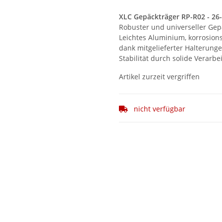
XLC Gepäckträger RP-R02 - 26-
Robuster und universeller Gepä
Leichtes Aluminium, korrosion
dank mitgelieferter Halterunge
Stabilität durch solide Verarbe
Artikel zurzeit vergriffen
nicht verfügbar