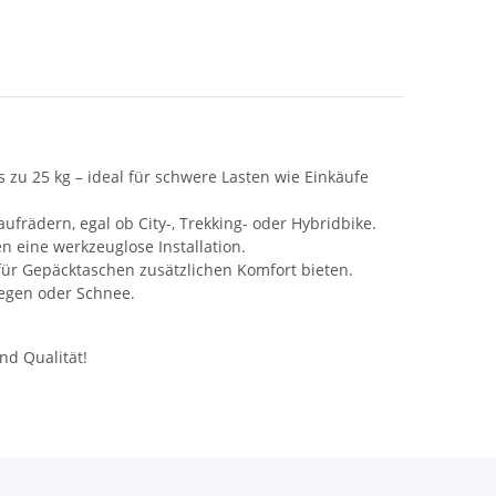
 zu 25 kg – ideal für schwere Lasten wie Einkäufe
ufrädern, egal ob City-, Trekking- oder Hybridbike.
 eine werkzeuglose Installation.
für Gepäcktaschen zusätzlichen Komfort bieten.
Regen oder Schnee.
nd Qualität!