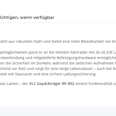
ichtigen, wenn verfügbar
eht aus robustem Stahl und bietet eine hohe Belastbarkeit von bis
möglichkeiten passt er an die meisten Fahrräder mit 26-28 Zoll La
eckverbindung und mitgelieferte Befestigungshardware ermöglichen
hen die Sicherheit im Dunkeln, während die seitlichen Aufnahmen 
chützt vor Rost und sorgt für eine lange Lebensdauer – auch bei 
ietet viel Stauraum und eine sichere Ladungssicherung.
 von Lasten – der
XLC Gepäckträger RP-R02
vereint Funktionalität u