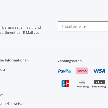
rklärung
regelmäßig und
sortiment per E-Mail zu.
Newsletter Abonnieren
che Informationen
Zahlungsarten
utz
um
gesetzhinweise