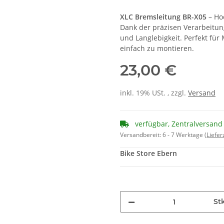
XLC Bremsleitung BR-X05
– Ho
Dank der präzisen Verarbeitun
und Langlebigkeit. Perfekt für
einfach zu montieren.
23,00 €
inkl. 19% USt. , zzgl.
Versand
verfügbar, Zentralversand
Versandbereit:
6 - 7 Werktage
(Liefe
Bike Store Ebern
St