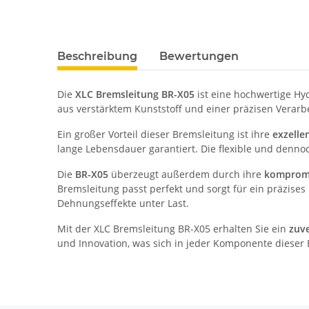
Beschreibung
Bewertungen
Die
XLC Bremsleitung BR-X05
ist eine hochwertige Hy
aus verstärktem Kunststoff und einer präzisen Verarb
Ein großer Vorteil dieser Bremsleitung ist ihre
exzelle
lange Lebensdauer garantiert. Die flexible und denn
Die
BR-X05
überzeugt außerdem durch ihre
kompromi
Bremsleitung passt perfekt und sorgt für ein präzi
Dehnungseffekte unter Last.
Mit der XLC Bremsleitung BR-X05 erhalten Sie ein
zuve
und Innovation, was sich in jeder Komponente dieser 