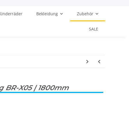
Kinderräder
Bekleidung
Zubehör
SALE
ng BR-X05 | 1800mm