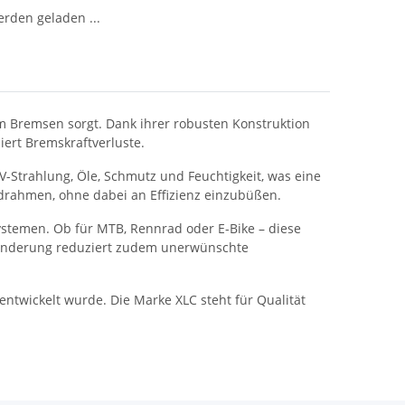
den geladen ...
im Bremsen sorgt. Dank ihrer robusten Konstruktion
ert Bremskraftverluste.
 UV-Strahlung, Öle, Schmutz und Feuchtigkeit, was eine
adrahmen, ohne dabei an Effizienz einzubüßen.
stemen. Ob für MTB, Rennrad oder E-Bike – diese
rminderung reduziert zudem unerwünschte
 entwickelt wurde. Die Marke XLC steht für Qualität