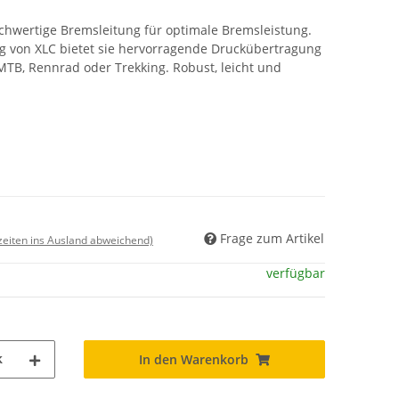
chwertige Bremsleitung für optimale Bremsleistung.
g von XLC bietet sie hervorragende Druckübertragung
 MTB, Rennrad oder Trekking. Robust, leicht und
Frage zum Artikel
rzeiten ins Ausland abweichend)
verfügbar
k
In den Warenkorb