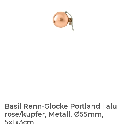
Basil Renn-Glocke Portland | alu
rose/kupfer, Metall, Ø55mm,
5x1x3cm