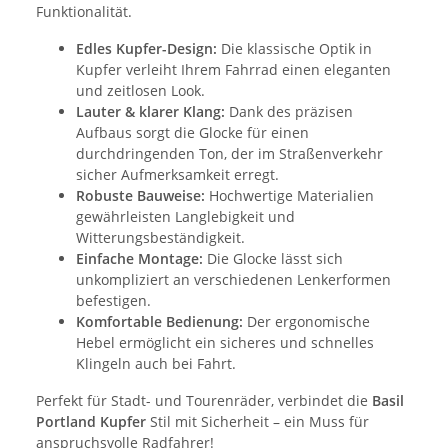
Funktionalität.
Edles Kupfer-Design:
Die klassische Optik in
Kupfer verleiht Ihrem Fahrrad einen eleganten
und zeitlosen Look.
Lauter & klarer Klang:
Dank des präzisen
Aufbaus sorgt die Glocke für einen
durchdringenden Ton, der im Straßenverkehr
sicher Aufmerksamkeit erregt.
Robuste Bauweise:
Hochwertige Materialien
gewährleisten Langlebigkeit und
Witterungsbeständigkeit.
Einfache Montage:
Die Glocke lässt sich
unkompliziert an verschiedenen Lenkerformen
befestigen.
Komfortable Bedienung:
Der ergonomische
Hebel ermöglicht ein sicheres und schnelles
Klingeln auch bei Fahrt.
Perfekt für Stadt- und Tourenräder, verbindet die
Basil
Portland Kupfer
Stil mit Sicherheit – ein Muss für
anspruchsvolle Radfahrer!