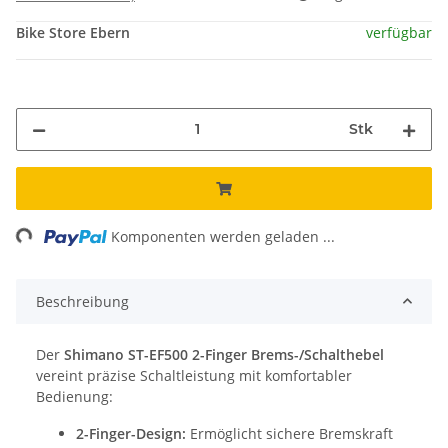
Bike Store Ebern
verfügbar
Stk
ng...
Komponenten werden geladen ...
Beschreibung
Der
Shimano ST-EF500 2-Finger Brems-/Schalthebel
vereint präzise Schaltleistung mit komfortabler
Bedienung:
2-Finger-Design:
Ermöglicht sichere Bremskraft