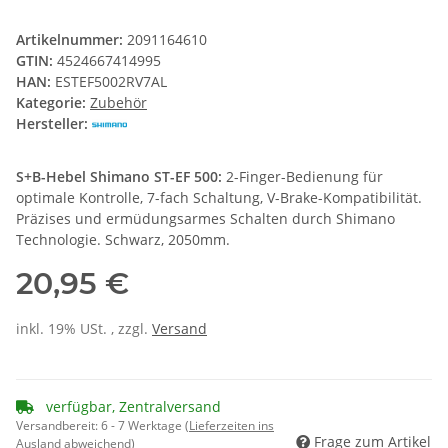
Artikelnummer:
2091164610
GTIN:
4524667414995
HAN:
ESTEF5002RV7AL
Kategorie:
Zubehör
Hersteller:
S+B-Hebel Shimano ST-EF 500:
2-Finger-Bedienung für
optimale Kontrolle, 7-fach Schaltung, V-Brake-Kompatibilität.
Präzises und ermüdungsarmes Schalten durch Shimano
Technologie. Schwarz, 2050mm.
20,95 €
inkl. 19% USt. , zzgl.
Versand
verfügbar, Zentralversand
Versandbereit:
6 - 7 Werktage
(Lieferzeiten ins
Frage zum Artikel
Ausland abweichend)