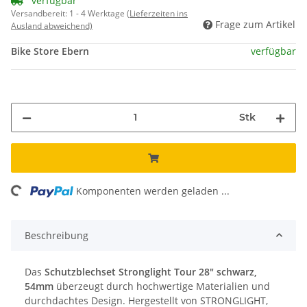
verfügbar
Versandbereit:
1 - 4 Werktage
(Lieferzeiten ins
Frage zum Artikel
Ausland abweichend)
Bike Store Ebern
verfügbar
Stk
ng...
Komponenten werden geladen ...
Beschreibung
Das
Schutzblechset Stronglight Tour 28" schwarz,
54mm
überzeugt durch hochwertige Materialien und
durchdachtes Design. Hergestellt von STRONGLIGHT,