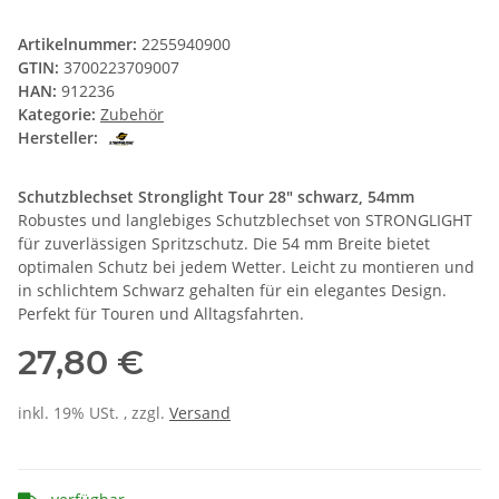
Artikelnummer:
2255940900
GTIN:
3700223709007
HAN:
912236
Kategorie:
Zubehör
Hersteller:
Schutzblechset Stronglight Tour 28" schwarz, 54mm
Robustes und langlebiges Schutzblechset von STRONGLIGHT
für zuverlässigen Spritzschutz. Die 54 mm Breite bietet
optimalen Schutz bei jedem Wetter. Leicht zu montieren und
in schlichtem Schwarz gehalten für ein elegantes Design.
Perfekt für Touren und Alltagsfahrten.
27,80 €
inkl. 19% USt. , zzgl.
Versand