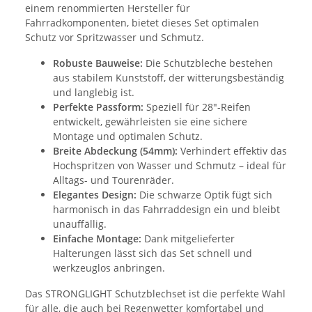
einem renommierten Hersteller für
Fahrradkomponenten, bietet dieses Set optimalen
Schutz vor Spritzwasser und Schmutz.
Robuste Bauweise:
Die Schutzbleche bestehen
aus stabilem Kunststoff, der witterungsbeständig
und langlebig ist.
Perfekte Passform:
Speziell für 28"-Reifen
entwickelt, gewährleisten sie eine sichere
Montage und optimalen Schutz.
Breite Abdeckung (54mm):
Verhindert effektiv das
Hochspritzen von Wasser und Schmutz – ideal für
Alltags- und Tourenräder.
Elegantes Design:
Die schwarze Optik fügt sich
harmonisch in das Fahrraddesign ein und bleibt
unauffällig.
Einfache Montage:
Dank mitgelieferter
Halterungen lässt sich das Set schnell und
werkzeuglos anbringen.
Das STRONGLIGHT Schutzblechset ist die perfekte Wahl
für alle, die auch bei Regenwetter komfortabel und