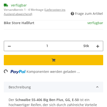
verfügbar
Versandbereit:
1 - 4 Werktage
(Lieferzeiten ins
Frage zum Artikel
Ausland abweichend)
Bike Store Haßfurt
verfügbar
Stk
ng...
Komponenten werden geladen ...
Beschreibung
Der
Schwalbe 55-406 Big Ben Plus, GG, E-50
ist ein
hochwertiger Reifen, der sich durch zahlreiche Vorteile