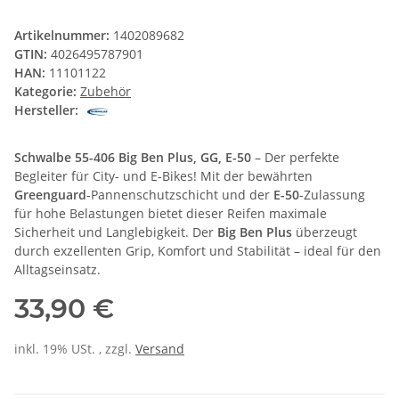
Artikelnummer:
1402089682
GTIN:
4026495787901
HAN:
11101122
Kategorie:
Zubehör
Hersteller:
Schwalbe 55-406 Big Ben Plus, GG, E-50
– Der perfekte
Begleiter für City- und E-Bikes! Mit der bewährten
Greenguard
-Pannenschutzschicht und der
E-50
-Zulassung
für hohe Belastungen bietet dieser Reifen maximale
Sicherheit und Langlebigkeit. Der
Big Ben Plus
überzeugt
durch exzellenten Grip, Komfort und Stabilität – ideal für den
Alltagseinsatz.
33,90 €
inkl. 19% USt. , zzgl.
Versand