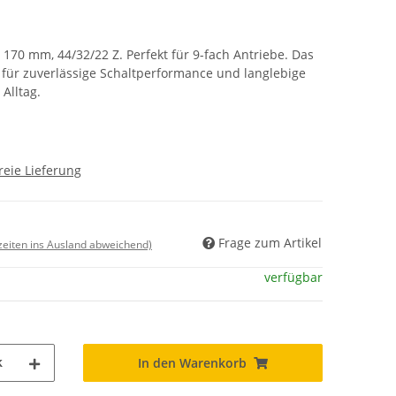
 170 mm, 44/32/22 Z. Perfekt für 9-fach Antriebe. Das
für zuverlässige Schaltperformance und langlebige
 Alltag.
reie Lieferung
Frage zum Artikel
rzeiten ins Ausland abweichend)
verfügbar
k
In den Warenkorb