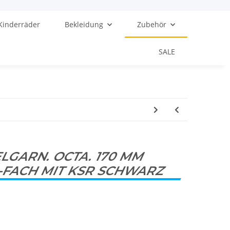
Kinderräder
Bekleidung
Zubehör
SALE
LGARN. OCTA. 170 MM
9-FACH MIT KSR SCHWARZ