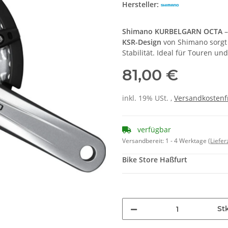
Hersteller:
Shimano KURBELGARN OCTA
–
KSR-Design
von Shimano sorgt 
Stabilität. Ideal für Touren und
81,00 €
inkl. 19% USt. ,
Versandkostenf
verfügbar
Versandbereit:
1 - 4 Werktage
(Liefe
Bike Store Haßfurt
St