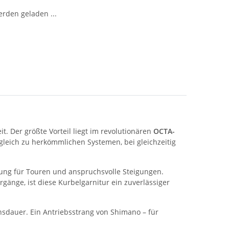
den geladen ...
t. Der größte Vorteil liegt im revolutionären
OCTA-
rgleich zu herkömmlichen Systemen, bei gleichzeitig
fung für Touren und anspruchsvolle Steigungen.
rgänge, ist diese Kurbelgarnitur ein zuverlässiger
sdauer. Ein Antriebsstrang von Shimano – für