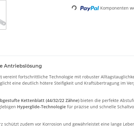
Komponenten wer
Loading...
 Antriebslösung
ereint fortschrittliche Technologie mit robuster Alltagstauglichkei
licht eine deutlich hötere Steifigkeit und Kraftübertragung im Ve
bgestufte Kettenblatt (44/32/22 Zähne)
bieten die perfekte Abstu
glebigen
Hyperglide-Technologie
für präzise und schnelle Schaltvo
z schützt zudem vor Korrosion und gewährleistet eine lange Leben