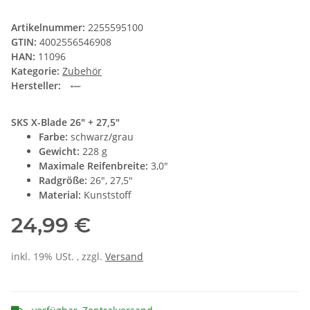
Artikelnummer:
2255595100
GTIN:
4002556546908
HAN:
11096
Kategorie:
Zubehör
Hersteller:
SKS X-Blade 26" + 27,5"
Farbe:
schwarz/grau
Gewicht:
228 g
Maximale Reifenbreite:
3,0"
Radgröße:
26", 27,5"
Material:
Kunststoff
24,99 €
inkl. 19% USt. , zzgl.
Versand