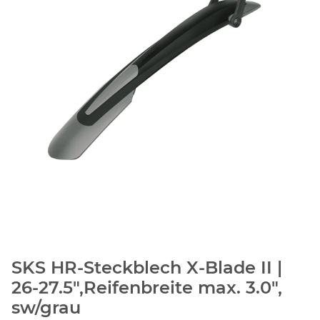
SKS HR-Steckblech X-Blade II |
26-27.5",Reifenbreite max. 3.0",
sw/grau