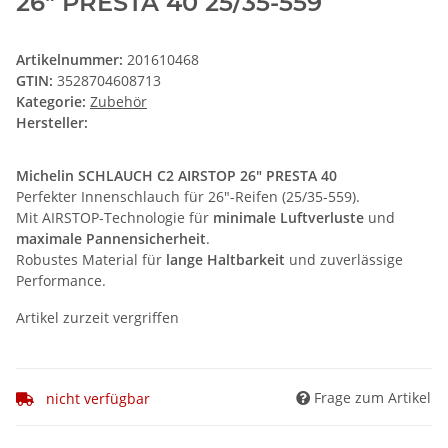
26" PRESTA 40 25/35-559
Artikelnummer:
201610468
GTIN:
3528704608713
Kategorie:
Zubehör
Hersteller:
Michelin SCHLAUCH C2 AIRSTOP 26" PRESTA 40
Perfekter Innenschlauch für 26"-Reifen (25/35-559).
Mit AIRSTOP-Technologie für
minimale Luftverluste
und
maximale Pannensicherheit
.
Robustes Material für
lange Haltbarkeit
und zuverlässige
Performance.
Artikel zurzeit vergriffen
Frage zum Artikel
nicht verfügbar